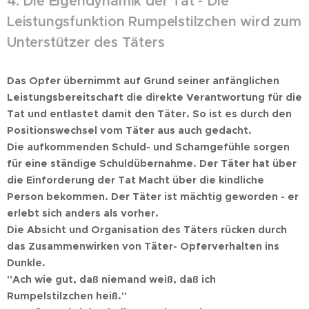
4. Die Eigendynamik der Tat -
Die
Leistungsfunktion Rumpelstilzchen wird zum
Unterstützer des Täters
Das Opfer übernimmt auf Grund seiner anfänglichen
Leistungsbereitschaft die direkte Verantwortung für die
Tat und entlastet damit den Täter. So ist es durch den
Positionswechsel vom Täter aus auch gedacht.
Die aufkommenden Schuld- und Schamgefühle sorgen
für eine ständige Schuldübernahme. Der Täter hat über
die Einforderung der Tat Macht über die kindliche
Person bekommen. Der Täter ist mächtig geworden - er
erlebt sich anders als vorher.
Die Absicht und Organisation des Täters rücken durch
das Zusammenwirken von Täter- Opferverhalten ins
Dunkle.
"Ach wie gut, daß niemand weiß, daß ich
Rumpelstilzchen heiß."