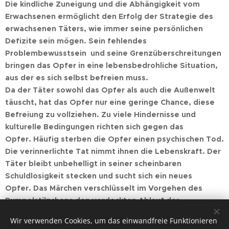
Die kindliche Zuneigung und die Abhängigkeit vom
Erwachsenen ermöglicht den Erfolg der Strategie des
erwachsenen Täters, wie immer seine persönlichen
Defizite sein mögen. Sein fehlendes
Problembewusstsein und seine Grenzüberschreitungen
bringen das Opfer in eine lebensbedrohliche Situation,
aus der es sich selbst befreien muss.
Da der Täter sowohl das Opfer als auch die Außenwelt
täuscht, hat das Opfer nur eine geringe Chance, diese
Befreiung zu vollziehen. Zu viele Hindernisse und
kulturelle Bedingungen richten sich gegen das
Opfer. Häufig sterben die Opfer einen psychischen Tod.
Die verinnerlichte Tat nimmt ihnen die Lebenskraft. Der
Täter bleibt unbehelligt in seiner scheinbaren
Schuldlosigkeit stecken und sucht sich ein neues
Opfer. Das Märchen verschlüsselt im Vorgehen des
Rumpelstilzchens den verdeckten Ablauf der
Mißbrauchsproblematik.
Wir verwenden Cookies, um das einwandfreie Funktionieren