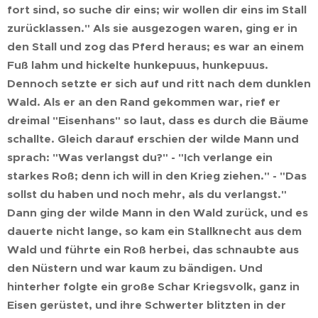
fort sind, so suche dir eins; wir wollen dir eins im Stall
zurücklassen." Als sie ausgezogen waren, ging er in
den Stall und zog das Pferd heraus; es war an einem
Fuß lahm und hickelte hunkepuus, hunkepuus.
Dennoch setzte er sich auf und ritt nach dem dunklen
Wald. Als er an den Rand gekommen war, rief er
dreimal "Eisenhans" so laut, dass es durch die Bäume
schallte. Gleich darauf erschien der wilde Mann und
sprach: "Was verlangst du?" - "Ich verlange ein
starkes Roß; denn ich will in den Krieg ziehen." - "Das
sollst du haben und noch mehr, als du verlangst."
Dann ging der wilde Mann in den Wald zurück, und es
dauerte nicht lange, so kam ein Stallknecht aus dem
Wald und führte ein Roß herbei, das schnaubte aus
den Nüstern und war kaum zu bändigen. Und
hinterher folgte ein große Schar Kriegsvolk, ganz in
Eisen gerüstet, und ihre Schwerter blitzten in der