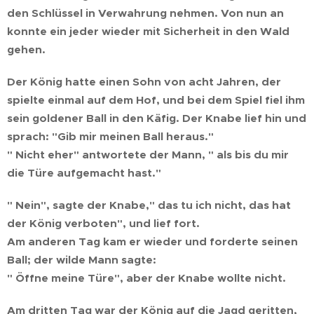
den Schlüssel in Verwahrung nehmen. Von nun an
konnte ein jeder wieder mit Sicherheit in den Wald
gehen.
Der König hatte einen Sohn von acht Jahren, der
spielte einmal auf dem Hof, und bei dem Spiel fiel ihm
sein goldener Ball in den Käfig. Der Knabe lief hin und
sprach: "Gib mir meinen Ball heraus."
" Nicht eher" antwortete der Mann, " als bis du mir
die Türe aufgemacht hast."
" Nein", sagte der Knabe," das tu ich nicht, das hat
der König verboten", und lief fort.
Am anderen Tag kam er wieder und forderte seinen
Ball; der wilde Mann sagte:
" Öffne meine Türe", aber der Knabe wollte nicht.
Am dritten Tag war der König auf die Jagd geritten,