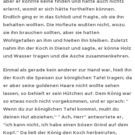
aber er konnte keine finden und hatte auch nichts
erlernt, womit er sich hätte forthelfen können.
Endlich ging er in das Schloß und fragte, ob sie ihn
behalten wollten. Die Hofleute wußten nicht, wozu
sie ihn brauchen sollten, aber sie hatten
Wohlgefallen an ihm und hießen ihn bleiben. Zuletzt
nahm ihn der Koch in Dienst und sagte, er könne Holz
und Wasser tragen und die Asche zusammenkehren.
Einmal als gerade kein anderer zur Hand war, hieß ihn
der Koch die Speisen zur königlichen Tafel tragen; da
er aber seine goldenen Haare nicht wollte sehen
lassen, so behielt er sein Hütchen auf. Dem König war
so etwas noch nicht vorgekommen, und er sprach: "
Wenn du zur königlichen Tafel kommst, mußt du
deinen Hut abziehen." " Ach, Herr" antwortete er,
"ich kann nicht, ich habe einen bösen Grind auf dem
Kopf." Da ließ der König den Koch herbeirufen,