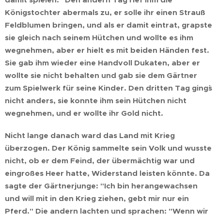
Königstochter abermals zu, er solle ihr einen Strauß
Feldblumen bringen, und als er damit eintrat, grapste
sie gleich nach seinem Hütchen und wollte es ihm
wegnehmen, aber er hielt es mit beiden Händen fest.
Sie gab ihm wieder eine Handvoll Dukaten, aber er
wollte sie nicht behalten und gab sie dem Gärtner
zum Spielwerk für seine Kinder. Den dritten Tag ging´s
nicht anders, sie konnte ihm sein Hütchen nicht
wegnehmen, und er wollte ihr Gold nicht.
Nicht lange danach ward das Land mit Krieg
überzogen. Der König sammelte sein Volk und wusste
nicht, ob er dem Feind, der übermächtig war und
eingroßes Heer hatte, Widerstand leisten könnte. Da
sagte der Gärtnerjunge: "Ich bin herangewachsen
und will mit in den Krieg ziehen, gebt mir nur ein
Pferd." Die andern lachten und sprachen: "Wenn wir