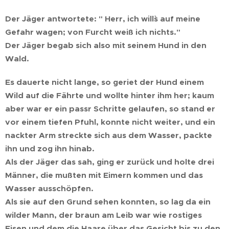
Der Jäger antwortete: " Herr, ich will`s auf meine
Gefahr wagen; von Furcht weiß ich nichts."
Der Jäger begab sich also mit seinem Hund in den
Wald.
Es dauerte nicht lange, so geriet der Hund einem
Wild auf die Fährte und wollte hinter ihm her; kaum
aber war er ein passr Schritte gelaufen, so stand er
vor einem tiefen Pfuhl, konnte nicht weiter, und ein
nackter Arm streckte sich aus dem Wasser, packte
ihn und zog ihn hinab.
Als der Jäger das sah, ging er zurück und holte drei
Männer, die mußten mit Eimern kommen und das
Wasser ausschöpfen.
Als sie auf den Grund sehen konnten, so lag da ein
wilder Mann, der braun am Leib war wie rostiges
Eisen und dem die Haare über das Gesicht bis zu den