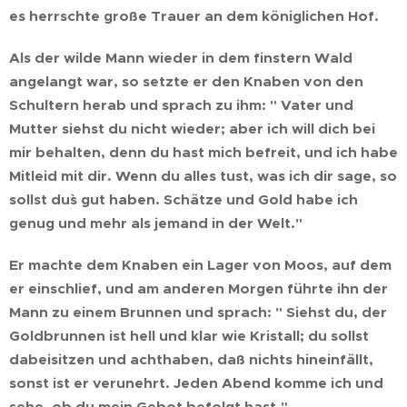
es herrschte große Trauer an dem königlichen Hof.
Als der wilde Mann wieder in dem finstern Wald
angelangt war, so setzte er den Knaben von den
Schultern herab und sprach zu ihm: " Vater und
Mutter siehst du nicht wieder; aber ich will dich bei
mir behalten, denn du hast mich befreit, und ich habe
Mitleid mit dir. Wenn du alles tust, was ich dir sage, so
sollst du`s gut haben. Schätze und Gold habe ich
genug und mehr als jemand in der Welt."
Er machte dem Knaben ein Lager von Moos, auf dem
er einschlief, und am anderen Morgen führte ihn der
Mann zu einem Brunnen und sprach: " Siehst du, der
Goldbrunnen ist hell und klar wie Kristall; du sollst
dabeisitzen und achthaben, daß nichts hineinfällt,
sonst ist er verunehrt. Jeden Abend komme ich und
sehe, ob du mein Gebot befolgt hast."