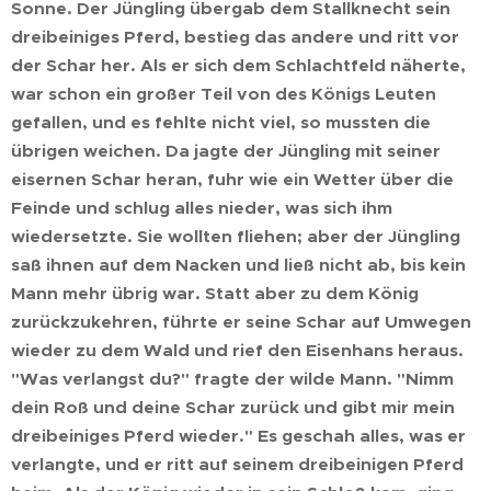
Sonne. Der Jüngling übergab dem Stallknecht sein
dreibeiniges Pferd, bestieg das andere und ritt vor
der Schar her. Als er sich dem Schlachtfeld näherte,
war schon ein großer Teil von des Königs Leuten
gefallen, und es fehlte nicht viel, so mussten die
übrigen weichen. Da jagte der Jüngling mit seiner
eisernen Schar heran, fuhr wie ein Wetter über die
Feinde und schlug alles nieder, was sich ihm
wiedersetzte. Sie wollten fliehen; aber der Jüngling
saß ihnen auf dem Nacken und ließ nicht ab, bis kein
Mann mehr übrig war. Statt aber zu dem König
zurückzukehren, führte er seine Schar auf Umwegen
wieder zu dem Wald und rief den Eisenhans heraus.
"Was verlangst du?" fragte der wilde Mann. "Nimm
dein Roß und deine Schar zurück und gibt mir mein
dreibeiniges Pferd wieder." Es geschah alles, was er
verlangte, und er ritt auf seinem dreibeinigen Pferd