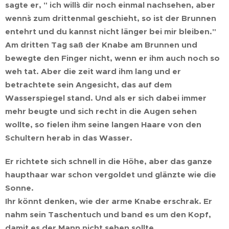
sagte er, " ich will`s dir noch einmal nachsehen, aber
wenn`s zum drittenmal geschieht, so ist der Brunnen
entehrt und du kannst nicht länger bei mir bleiben."
Am dritten Tag saß der Knabe am Brunnen und
bewegte den Finger nicht, wenn er ihm auch noch so
weh tat. Aber die zeit ward ihm lang und er
betrachtete sein Angesicht, das auf dem
Wasserspiegel stand. Und als er sich dabei immer
mehr beugte und sich recht in die Augen sehen
wollte, so fielen ihm seine langen Haare von den
Schultern herab in das Wasser.
Er richtete sich schnell in die Höhe, aber das ganze
haupthaar war schon vergoldet und glänzte wie die
Sonne.
Ihr könnt denken, wie der arme Knabe erschrak. Er
nahm sein Taschentuch und band es um den Kopf,
damit es der Mann nicht sehen sollte.