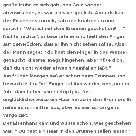
große Mühe er sich gab, das Gold wieder
abzuwischen, es war alles vergeblich. Abends kam
der Eisenhans zurück, sah den Knaben an und
sprach: " Was ist mit dem Brunnen geschehen?" - "
Nichts, nichts", antwortete er und hielt den Finger
auf den Rücken, daß er ihn nicht sehen sollte. Aber
der Mann sagte: " du hast den Finger in das Wasser
getaucht; diesmal mag`s hingehen, aber hüte dich,
daß du nicht wieder etwas hineinfallen läßt."
Am frühen Morgen saß er schon beim Brunnen und
bewachte ihn. Der Finger tat ihm wieder weh, und er
fuhr damit über seinen Kopf; da fiel
unglücklicherweise ein Haar herab in den Brunnen. Er
nahm es schnell heraus; aber es war schon ganz
vergoldet.
Der Eisenhans kam und wußte schon, was geschehen
war. " Du hast ein Haar in den Brunnen fallen lassen"