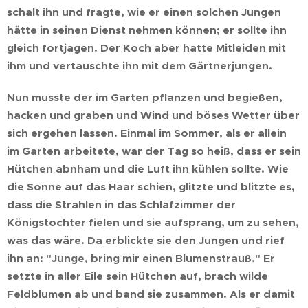
schalt ihn und fragte, wie er einen solchen Jungen
hätte in seinen Dienst nehmen können; er sollte ihn
gleich fortjagen. Der Koch aber hatte Mitleiden mit
ihm und vertauschte ihn mit dem Gärtnerjungen.
Nun musste der im Garten pflanzen und begießen,
hacken und graben und Wind und böses Wetter über
sich ergehen lassen. Einmal im Sommer, als er allein
im Garten arbeitete, war der Tag so heiß, dass er sein
Hütchen abnham und die Luft ihn kühlen sollte. Wie
die Sonne auf das Haar schien, glitzte und blitzte es,
dass die Strahlen in das Schlafzimmer der
Königstochter fielen und sie aufsprang, um zu sehen,
was das wäre. Da erblickte sie den Jungen und rief
ihn an: "Junge, bring mir einen Blumenstrauß." Er
setzte in aller Eile sein Hütchen auf, brach wilde
Feldblumen ab und band sie zusammen. Als er damit