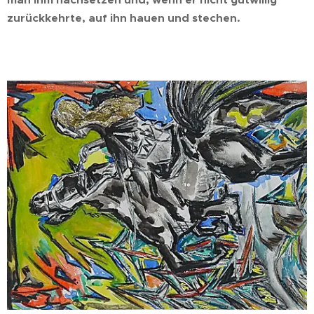
man ihm nachsetzen und, wenn er nicht gutwillig
zurückkehrte, auf ihn hauen und stechen.