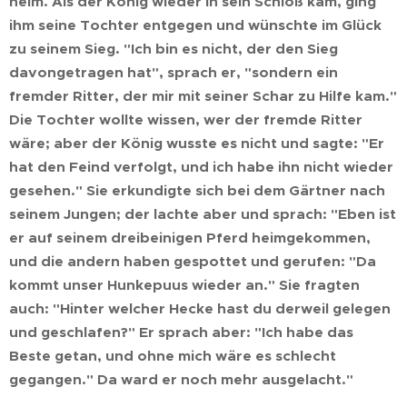
heim. Als der König wieder in sein Schloß kam, ging
ihm seine Tochter entgegen und wünschte im Glück
zu seinem Sieg. "Ich bin es nicht, der den Sieg
davongetragen hat", sprach er, "sondern ein
fremder Ritter, der mir mit seiner Schar zu Hilfe kam."
Die Tochter wollte wissen, wer der fremde Ritter
wäre; aber der König wusste es nicht und sagte: "Er
hat den Feind verfolgt, und ich habe ihn nicht wieder
gesehen." Sie erkundigte sich bei dem Gärtner nach
seinem Jungen; der lachte aber und sprach: "Eben ist
er auf seinem dreibeinigen Pferd heimgekommen,
und die andern haben gespottet und gerufen: "Da
kommt unser Hunkepuus wieder an." Sie fragten
auch: "Hinter welcher Hecke hast du derweil gelegen
und geschlafen?" Er sprach aber: "Ich habe das
Beste getan, und ohne mich wäre es schlecht
gegangen." Da ward er noch mehr ausgelacht."