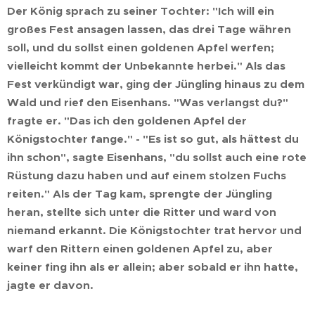
Der König sprach zu seiner Tochter: "Ich will ein
großes Fest ansagen lassen, das drei Tage währen
soll, und du sollst einen goldenen Apfel werfen;
vielleicht kommt der Unbekannte herbei." Als das
Fest verkündigt war, ging der Jüngling hinaus zu dem
Wald und rief den Eisenhans. "Was verlangst du?"
fragte er. "Das ich den goldenen Apfel der
Königstochter fange." - "Es ist so gut, als hättest du
ihn schon", sagte Eisenhans, "du sollst auch eine rote
Rüstung dazu haben und auf einem stolzen Fuchs
reiten." Als der Tag kam, sprengte der Jüngling
heran, stellte sich unter die Ritter und ward von
niemand erkannt. Die Königstochter trat hervor und
warf den Rittern einen goldenen Apfel zu, aber
keiner fing ihn als er allein; aber sobald er ihn hatte,
jagte er davon.