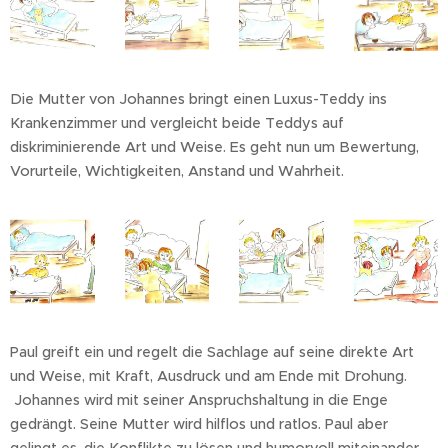
Die Mutter von Johannes bringt einen Luxus-Teddy ins
Krankenzimmer und vergleicht beide Teddys auf
diskriminierende Art und Weise. Es geht nun um Bewertung,
Vorurteile, Wichtigkeiten, Anstand und Wahrheit.
Paul greift ein und regelt die Sachlage auf seine direkte Art
und Weise, mit Kraft, Ausdruck und am Ende mit Drohung.
Johannes wird mit seiner Anspruchshaltung in die Enge
gedrängt. Seine Mutter wird hilflos und ratlos. Paul aber
gelingt es, die Konflikte zu lösen und humorvoll miteinander