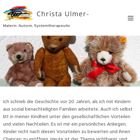
Christa Ulmer-
Thurn
Malerin, Autorin, Systemtherapeutin
Ich schrieb die Geschichte vor 20 Jahren, als ich mit Kindern
aus sozial benachteiligten Familien arbeitete. Auch ich selbst
litt in meiner Kindheit unter den gesellschaftlichen Vorteilen
und vielen Nachteilen. Es ist mir ein persönliches Anliegen,
Kinder nicht nach diesen Vorurteilen zu bewerten und ihnen
Chancen zu eröffnen. Heute ist das Thema sichtbarer, und