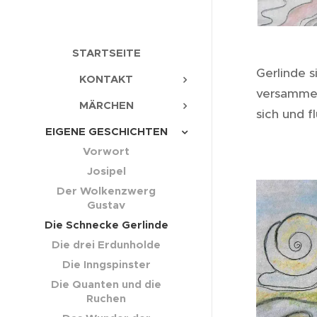
STARTSEITE
Gerlinde 
KONTAKT
versammel
MÄRCHEN
sich und f
EIGENE GESCHICHTEN
Vorwort
Josipel
Der Wolkenzwerg
Gustav
Die Schnecke Gerlinde
Die drei Erdunholde
Die Inngspinster
Die Quanten und die
Ruchen