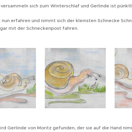
versammeln sich zum Winterschlaf und Gerlinde ist pünktlic
t nun erfahren und nimmt sich der kleinsten Schnecke Schn
ogar mit der Schneckenpost fahren.
d Gerlinde von Moritz gefunden, der sie auf die Hand nimm