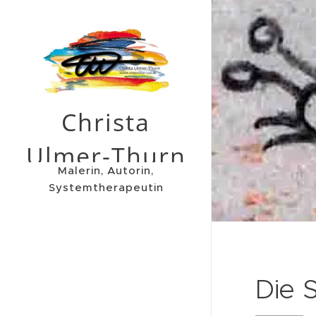
Christa
Ulmer-Thurn
Malerin, Autorin,
Systemtherapeutin
Die 