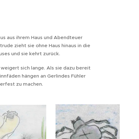
 raus aus ihrem Haus und Abendteuer
ude zieht sie ohne Haus hinaus in die
es und sie kehrt zurück.
igert sich lange. Als sie dazu bereit
Spinnfäden hängen an Gerlindes Fühler
terfest zu machen.