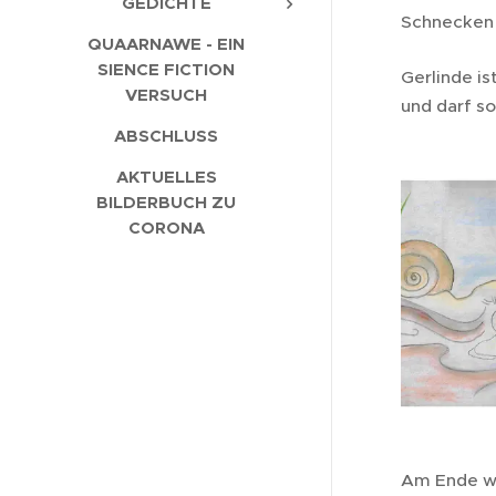
GEDICHTE
Schnecken 
QUAARNAWE - EIN
SIENCE FICTION
Gerlinde is
VERSUCH
und darf s
ABSCHLUSS
AKTUELLES
BILDERBUCH ZU
CORONA
Am Ende wir