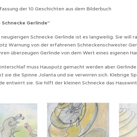
ssung der 10 Geschichten aus dem Bilderbuch
ne Schnecke Gerlinde"
 neugierigen Schnecke Gerlinde ist es langweilig. Sie will
rotz Warnung von der erfahrenen Schneckenschwester Gertr
hren überzeugen Gerlinde von dem Wert eines eigenen Haus
nterschlaf muss Hausputz gemacht werden aber Gerlinde we
kt sie die Spinne Jolanta und sie verwirren sich. Klebrige 
e entwirrt sie. Sie hilft der kleinen Schnecke das Hauswin